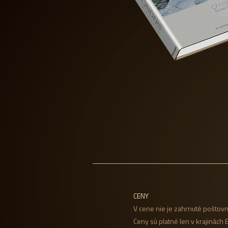
CENY
V cene nie je zahrnuté poštovn
Ceny sú platné len v krajinách 