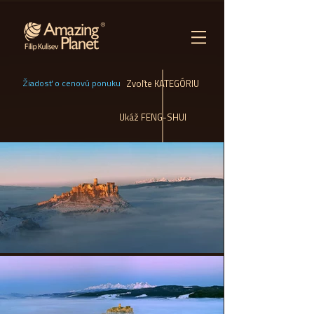
Žiadosť o cenovú ponuku
Zvoľte KATEGÓRIU
Ukáž FENG-SHUI