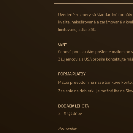
Uvedené rozmery sú štandardné formáty o
kvalite, nakašírované a zarámované v kva
limitovanej adícii 250.
CENY
Cenovú ponuku Vám pošleme mailom po v
Záujemcovia z USA prosím kontaktujte ná
FORMA PLATBY
Platba prevodom na naše bankové konto, 
Zaslanie na dobierku je možné iba na Slov
DODACIA LEHOTA
2 - 5 týždňov
Poznámka: