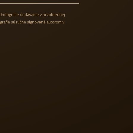
 Fotografie dodávame v prvotriednej
ografie sú ručne signované autorom v