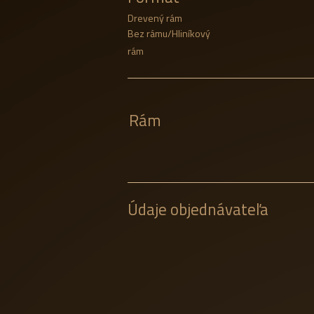
Drevený rám
Bez rámu/Hliníkový
rám
Rám
Údaje objednávateľa