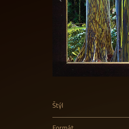
Štýl
Formát