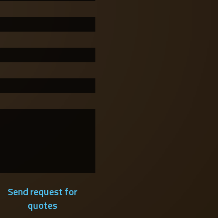
Send request for
quotes