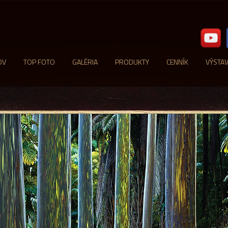
OV
TOP FOTO
GALÉRIA
PRODUKTY
CENNÍK
VÝSTA