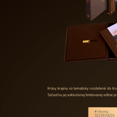
Krásy krajiny sú tematicky rozdelené do t
Súčasťou jej exkluzívnej limitovanej edície j