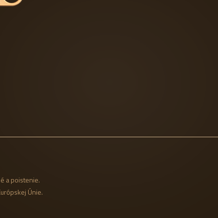
é a poistenie.
Európskej Únie.