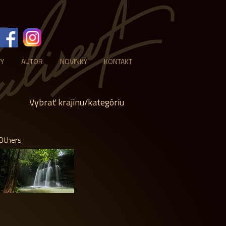
VY
AUTOR
NOVINKY
KONTAKT
Vybrať krajinu/kategóriu
Others