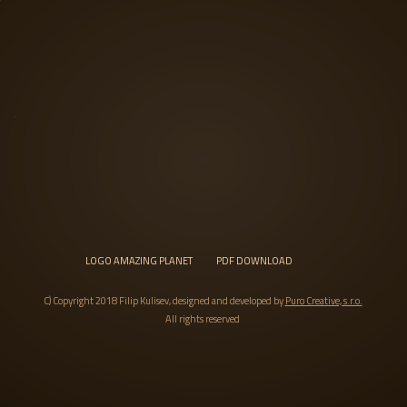
LOGO AMAZING PLANET
PDF DOWNLOAD
C) Copyright 2018 Filip Kulisev, designed and developed by
Puro Creative, s.r.o.
All rights reserved