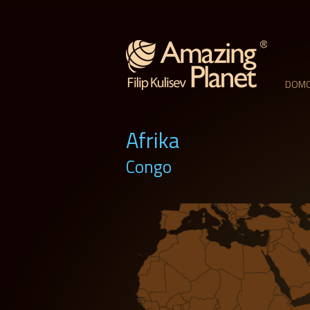
DOM
Afrika
Congo