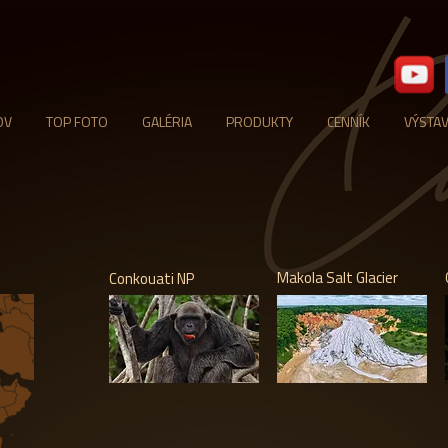
OV
TOP FOTO
GALÉRIA
PRODUKTY
CENNÍK
VÝSTA
Makola Salt Glacier
Conkouati NP