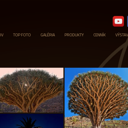
OV
TOP FOTO
GALÉRIA
PRODUKTY
CENNÍK
VÝSTA