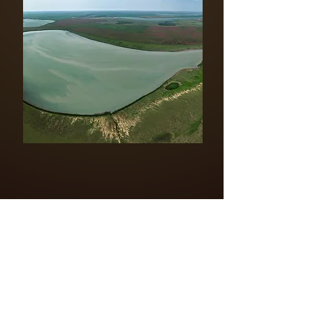
LOGO AMAZING PLANET
PDF DOWNLOAD