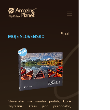
Späť
MOJE SLOVENSKO
Slovensko má mnoho podôb, ktoré
zvýrazňujú krásu jeho prírodného,