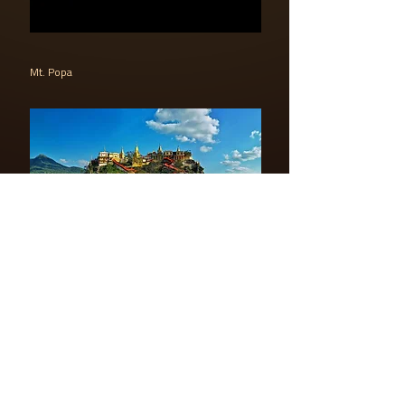
Mt. Popa
LOGO AMAZING PLANET
PDF DOWNLOAD