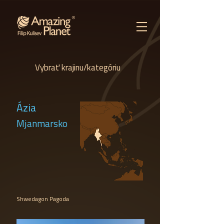
Vybrať krajinu/kategóriu
Ázia
Mjanmarsko
Shwedagon Pagoda