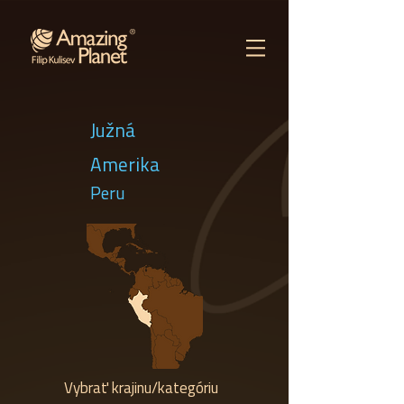
Južná
Amerika
Peru
Vybrať krajinu/kategóriu