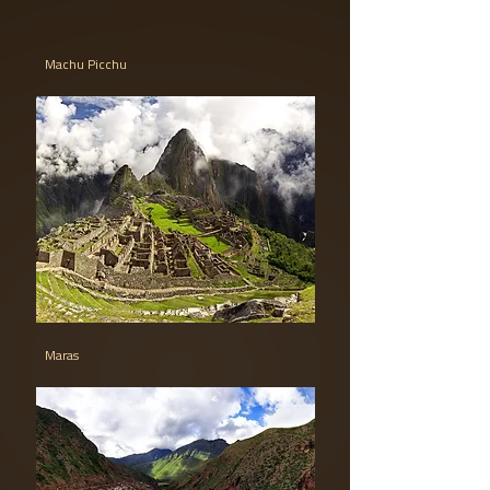
Machu Picchu
Maras