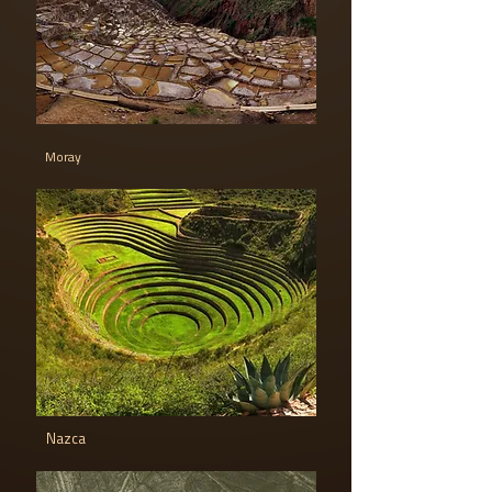
Moray
Nazca