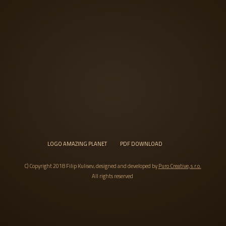
LOGO AMAZING PLANET
PDF DOWNLOAD
C) Copyright 2018 Filip Kulisev, designed and developed by
Puro Creative, s.r.o.
All rights reserved