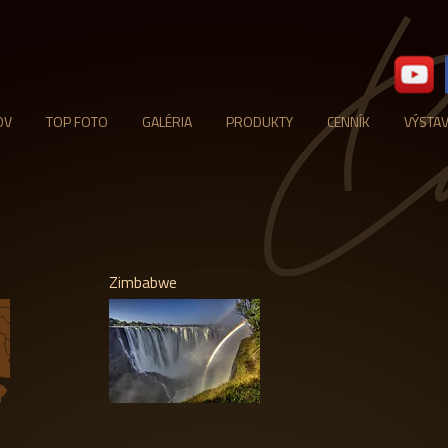
OV
TOP FOTO
GALÉRIA
PRODUKTY
CENNÍK
VÝSTA
Zimbabwe