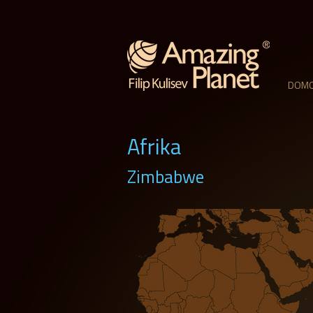
DOM
Afrika
Zimbabwe