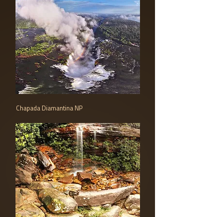
Chapada Diamantina NP