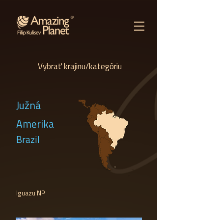
Vybrať krajinu/kategóriu
Južná
Amerika
Brazil
Iguazu NP