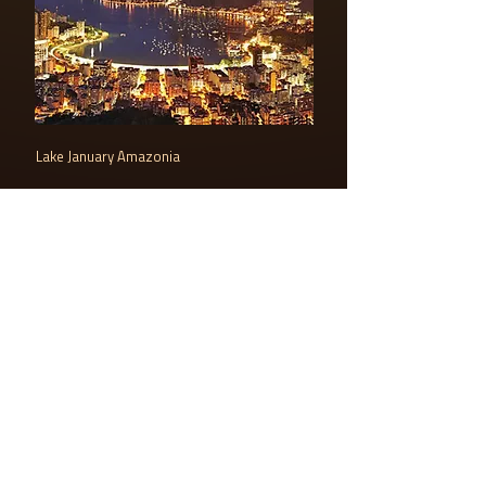
Lake January Amazonia